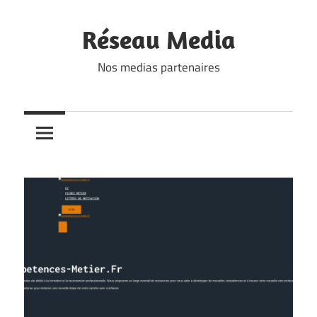
Skip
to
Réseau Media
content
Nos medias partenaires