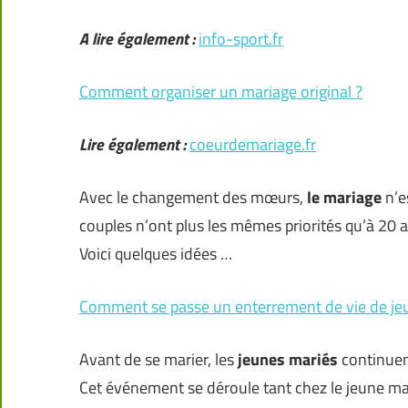
A lire également :
info-sport.fr
Comment organiser un mariage original ?
Lire également :
coeurdemariage.fr
Avec le changement des mœurs,
le mariage
n’e
couples n’ont plus les mêmes priorités qu’à 20 an
Voici quelques idées …
Comment se passe un enterrement de vie de jeun
Avant de se marier, les
jeunes mariés
continuen
Cet événement se déroule tant chez le jeune m