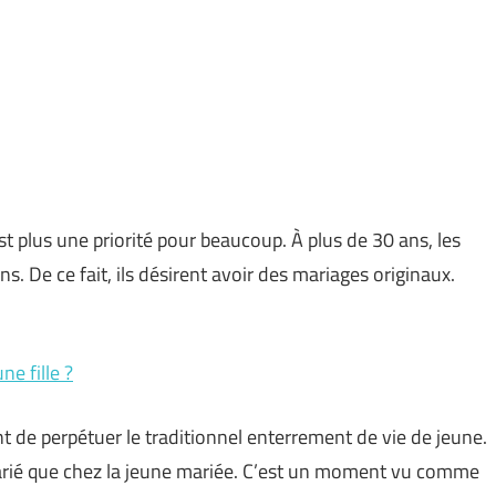
st plus une priorité pour beaucoup. À plus de 30 ans, les
s. De ce fait, ils désirent avoir des mariages originaux.
e fille ?
t de perpétuer le traditionnel enterrement de vie de jeune.
arié que chez la jeune mariée. C’est un moment vu comme