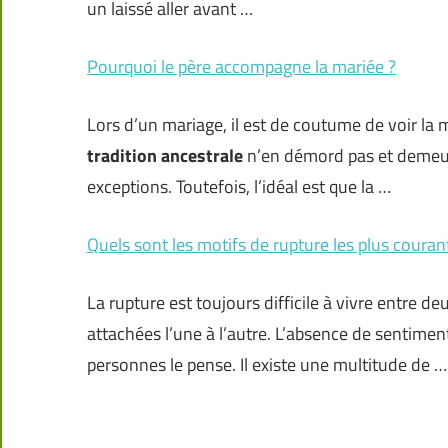
un laissé aller avant …
Pourquoi le père accompagne la mariée ?
Lors d’un mariage, il est de coutume de voir la 
tradition ancestrale
n’en démord pas et demeur
exceptions. Toutefois, l’idéal est que la …
Quels sont les motifs de rupture les plus couran
La rupture est toujours difficile à vivre entre 
attachées l’une à l’autre. L’absence de sentime
personnes le pense. Il existe une multitude de …