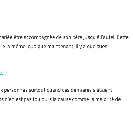
mariée être accompagnée de son père jusqu’à l’autel. Cette
e la même, quoique maintenant, il y a quelques
ts ?
deux personnes surtout quand ces dernières s’étaient
nts n’en est pas toujours la cause comme la majorité de