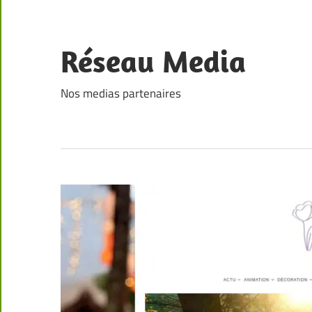
Skip
to
content
Réseau Media
Nos medias partenaires