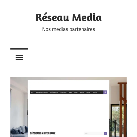
Skip
to
Réseau Media
content
Nos medias partenaires