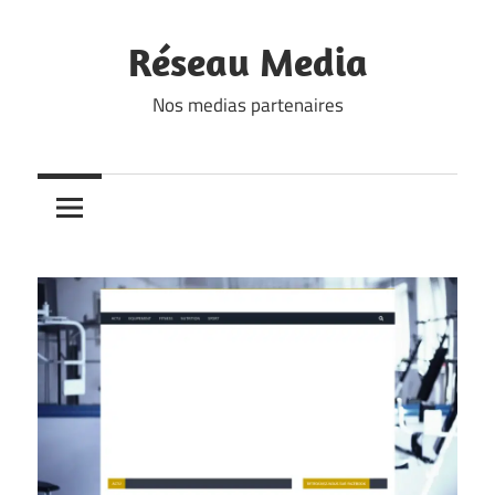
Skip
to
Réseau Media
content
Nos medias partenaires