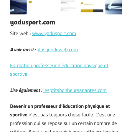
yadusport.com
Site web :
www.yadusport.com
A voir aussi :
plusqueduweb.com
Formation professeur d’éducation physique et
sportive
Lire également :
lesptitsbonheursanantes.com
Devenir un professeur d’éducation physique et
sportive
n’est pas toujours chose facile. C’est une
profession qui se repose sur un certain nombre de
critères. Ainsi, il est organisé pour cette profession,